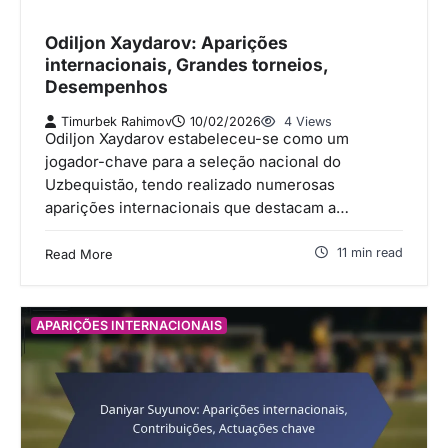
Odiljon Xaydarov: Aparições
internacionais, Grandes torneios,
Desempenhos
Timurbek Rahimov
10/02/2026
4 Views
Odiljon Xaydarov estabeleceu-se como um
jogador-chave para a seleção nacional do
Uzbequistão, tendo realizado numerosas
aparições internacionais que destacam a…
11 min read
Read More
APARIÇÕES INTERNACIONAIS