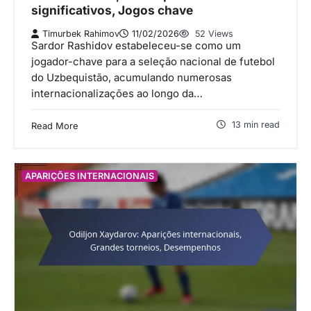
significativos, Jogos chave
Timurbek Rahimov
11/02/2026
52 Views
Sardor Rashidov estabeleceu-se como um
jogador-chave para a seleção nacional de futebol
do Uzbequistão, acumulando numerosas
internacionalizações ao longo da…
13 min read
Read More
APARIÇÕES INTERNACIONAIS