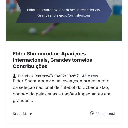
Eldor Shomurodov: Aparições
internacionais, Grandes torneios,
Contribuições
Timurbek Rahimov
04/02/2026
48 Views
Eldor Shomurodov é um avançado proeminente
da seleção nacional de futebol do Uzbequistão,
conhecido pelas suas atuações impactantes em
grandes…
11 min read
Read More