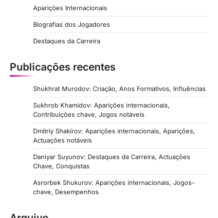
t
Aparições Internacionais
i
Biografias dos Jogadores
o
Destaques da Carreira
n
Publicações recentes
Shukhrat Murodov: Criação, Anos Formativos, Influências
Sukhrob Khamidov: Aparições internacionais,
Contribuições chave, Jogos notáveis
Dmitriy Shakirov: Aparições internacionais, Aparições,
Actuações notáveis
Daniyar Suyunov: Destaques da Carreira, Actuações
Chave, Conquistas
Asrorbek Shukurov: Aparições internacionais, Jogos-
chave, Desempenhos
Arquivo