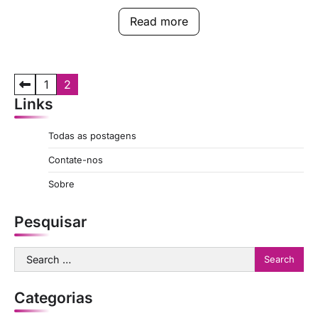
Read more
P
1
2
Links
o
s
Todas as postagens
t
Contate-nos
s
Sobre
p
a
Pesquisar
g
Search
i
for:
n
Categorias
a