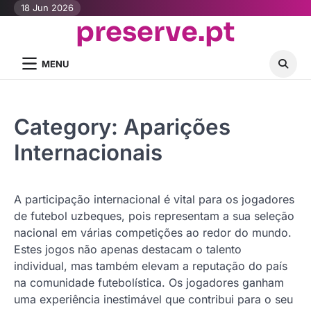
Skip
18 Jun 2026
preserve.pt
to
content
MENU
Category:
Aparições
Internacionais
A participação internacional é vital para os jogadores
de futebol uzbeques, pois representam a sua seleção
nacional em várias competições ao redor do mundo.
Estes jogos não apenas destacam o talento
individual, mas também elevam a reputação do país
na comunidade futebolística. Os jogadores ganham
uma experiência inestimável que contribui para o seu