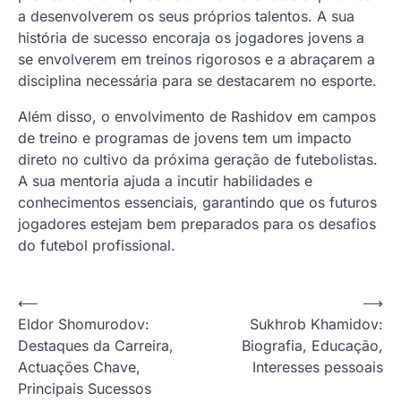
a desenvolverem os seus próprios talentos. A sua
história de sucesso encoraja os jogadores jovens a
se envolverem em treinos rigorosos e a abraçarem a
disciplina necessária para se destacarem no esporte.
Além disso, o envolvimento de Rashidov em campos
de treino e programas de jovens tem um impacto
direto no cultivo da próxima geração de futebolistas.
A sua mentoria ajuda a incutir habilidades e
conhecimentos essenciais, garantindo que os futuros
jogadores estejam bem preparados para os desafios
do futebol profissional.
P
⟵
⟶
Eldor Shomurodov:
Sukhrob Khamidov:
o
Destaques da Carreira,
Biografia, Educação,
s
Actuações Chave,
Interesses pessoais
t
Principais Sucessos