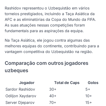
Rashidov representou o Uzbequistão em vários
torneios prestigiados, incluindo a Taça Asiática da
AFC e as eliminatórias da Copa do Mundo da FIFA.
As suas atuações nessas competições foram
fundamentais para as aspirações da equipa.
Na Taça Asiática, ele jogou contra algumas das
melhores equipas do continente, contribuindo para a
vantagem competitiva do Uzbequistão na região.
Comparação com outros jogadores
uzbeques
Jogador
Total de Caps
Golos
Sardor Rashidov
30+
5+
Odiljon Xaydarov
40+
10+
Server Djeparov
70+
15+