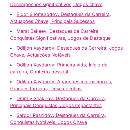
Desempenhos significativos, Jogos chave
Eldor Shomurodov: Destaques da Carreira,
Actuações Chave, Principais Sucessos
Marat Bakaev: Destaques da Carreira,
Conquistas Significativas, Jogos de Destaque
Odiljon Xaydarov: Destaques da Carreira, Jogos
Chave, Actuações Notáveis
Odiljon Xaydarov: Primeira vida, Início de
carreira, Contexto pessoal
Odiljon Xaydarov: Aparições internacionais,
Grandes torneios, Desempenhos
Dmitriy Shakirov: Destaques da Carreira,
Principais Conquistas, Jogos Impactantes
Sardor Rashidov: Destaques da Carreira,
Conquistas Notáveis, Jogos Chave