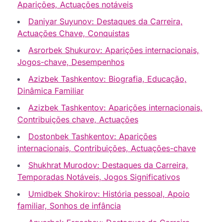
Aparições, Actuações notáveis
Daniyar Suyunov: Destaques da Carreira,
Actuações Chave, Conquistas
Asrorbek Shukurov: Aparições internacionais,
Jogos-chave, Desempenhos
Azizbek Tashkentov: Biografia, Educação,
Dinâmica Familiar
Azizbek Tashkentov: Aparições internacionais,
Contribuições chave, Actuações
Dostonbek Tashkentov: Aparições
internacionais, Contribuições, Actuações-chave
Shukhrat Murodov: Destaques da Carreira,
Temporadas Notáveis, Jogos Significativos
Umidbek Shokirov: História pessoal, Apoio
familiar, Sonhos de infância