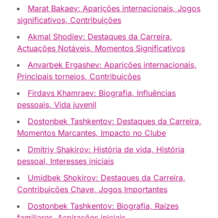
Marat Bakaev: Aparições internacionais, Jogos
significativos, Contribuições
Akmal Shodiev: Destaques da Carreira,
Actuações Notáveis, Momentos Significativos
Anvarbek Ergashev: Aparições internacionais,
Principais torneios, Contribuições
Firdavs Khamraev: Biografia, Influências
pessoais, Vida juvenil
Dostonbek Tashkentov: Destaques da Carreira,
Momentos Marcantes, Impacto no Clube
Dmitriy Shakirov: História de vida, História
pessoal, Interesses iniciais
Umidbek Shokirov: Destaques da Carreira,
Contribuições Chave, Jogos Importantes
Dostonbek Tashkentov: Biografia, Raízes
familiares, Aspirações iniciais