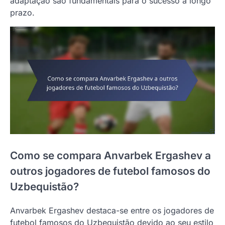
adaptação são fundamentais para o sucesso a longo
prazo.
Como se compara Anvarbek Ergashev a
outros jogadores de futebol famosos do
Uzbequistão?
Anvarbek Ergashev destaca-se entre os jogadores de
futebol famosos do Uzbequistão devido ao seu estilo