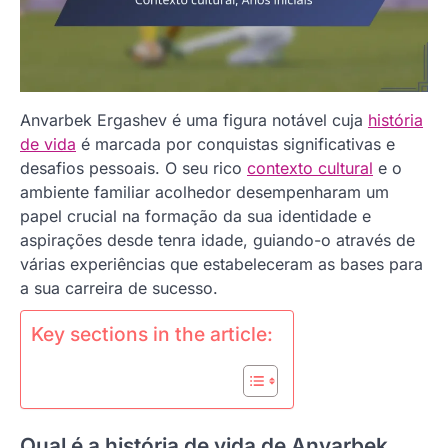
Anvarbek Ergashev é uma figura notável cuja
história
de vida
é marcada por conquistas significativas e
desafios pessoais. O seu rico
contexto cultural
e o
ambiente familiar acolhedor desempenharam um
papel crucial na formação da sua identidade e
aspirações desde tenra idade, guiando-o através de
várias experiências que estabeleceram as bases para
a sua carreira de sucesso.
Key sections in the article:
Qual é a história de vida de Anvarbek