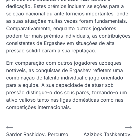
dedicação. Estes prémios incluem seleções para a
seleção nacional durante torneios importantes, onde
as suas atuações muitas vezes foram fundamentais.
Comparativamente, enquanto outros jogadores
podem ter mais prémios individuais, as contribuições
consistentes de Ergashev em situações de alta
pressão solidificaram a sua reputação.
Em comparação com outros jogadores uzbeques
notáveis, as conquistas de Ergashev refletem uma
combinação de talento individual e jogo orientado
para a equipa. A sua capacidade de atuar sob
pressão distingue-o dos seus pares, tornando-o um
ativo valioso tanto nas ligas domésticas como nas
competições internacionais.
P
⟵
⟶
Sardor Rashidov: Percurso
Azizbek Tashkentov:
o