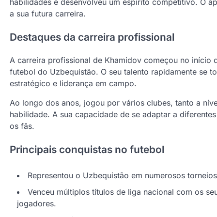
habilidades e desenvolveu um espírito competitivo. O a
a sua futura carreira.
Destaques da carreira profissional
A carreira profissional de Khamidov começou no início 
futebol do Uzbequistão. O seu talento rapidamente se t
estratégico e liderança em campo.
Ao longo dos anos, jogou por vários clubes, tanto a nív
habilidade. A sua capacidade de se adaptar a diferentes
os fãs.
Principais conquistas no futebol
Representou o Uzbequistão em numerosos torneios i
Venceu múltiplos títulos de liga nacional com os s
jogadores.