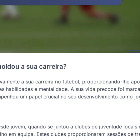
ldou a sua carreira?
vamente a sua carreira no futebol, proporcionando-lhe apo
s habilidades e mentalidade. A sua vida precoce foi marc
empenhou um papel crucial no seu desenvolvimento como jo
de jovem, quando se juntou a clubes de juventude locais 
lho em equipa. Estes clubes proporcionaram sessões de tr