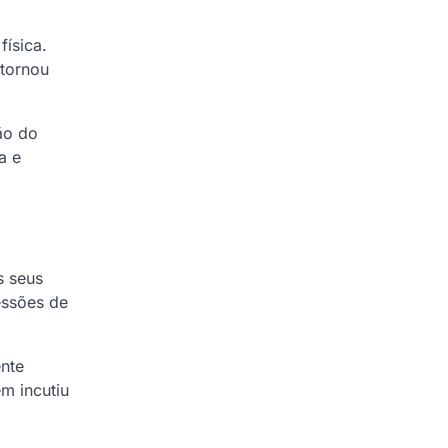
física.
 tornou
ão do
a e
s seus
essões de
nte
m incutiu