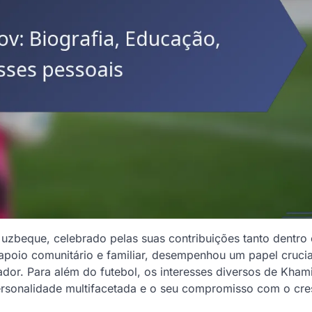
 uzbeque, celebrado pelas suas contribuições tanto dentr
poio comunitário e familiar, desempenhou um papel crucia
dor. Para além do futebol, os interesses diversos de Kha
personalidade multifacetada e o seu compromisso com o cr