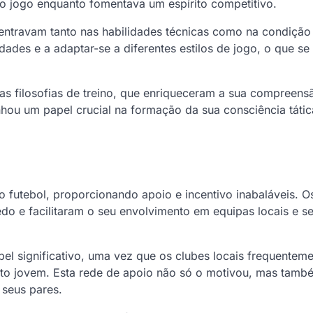
o jogo enquanto fomentava um espírito competitivo.
entravam tanto nas habilidades técnicas como na condição 
dades e a adaptar-se a diferentes estilos de jogo, o que se
as filosofias de treino, que enriqueceram a sua compreens
hou um papel crucial na formação da sua consciência tátic
o futebol, proporcionando apoio e incentivo inabaláveis. O
do e facilitaram o seu envolvimento em equipas locais e s
 significativo, uma vez que os clubes locais frequenteme
to jovem. Esta rede de apoio não só o motivou, mas també
 seus pares.