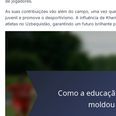
de jogadores.
As suas contribuições vão além do campo, uma vez que
juvenil e promove o desportivismo. A influência de Kham
atletas no Uzbequistão, garantindo um futuro brilhante 