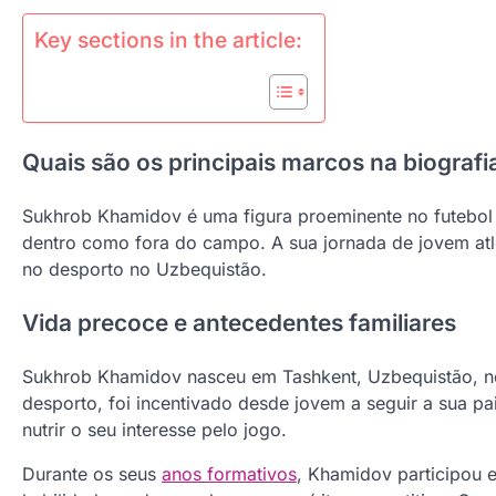
Key sections in the article:
Quais são os principais marcos na biogra
Sukhrob Khamidov é uma figura proeminente no futebol u
dentro como fora do campo. A sua jornada de jovem atl
no desporto no Uzbequistão.
Vida precoce e antecedentes familiares
Sukhrob Khamidov nasceu em Tashkent, Uzbequistão, no
desporto, foi incentivado desde jovem a seguir a sua pai
nutrir o seu interesse pelo jogo.
Durante os seus
anos formativos
, Khamidov participou e