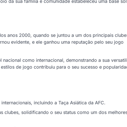
poio da sua família e comunidade estabeleceu uma base sól
dos anos 2000, quando se juntou a um dos principais clube
ornou evidente, e ele ganhou uma reputação pelo seu jogo
el nacional como internacional, demonstrando a sua versati
 estilos de jogo contribuiu para o seu sucesso e popularida
nternacionais, incluindo a Taça Asiática da AFC.
eus clubes, solidificando o seu status como um dos melhore