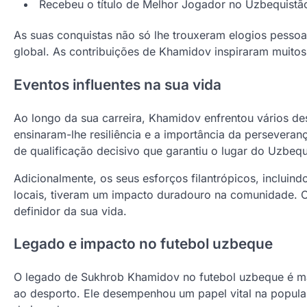
Recebeu o título de Melhor Jogador no Uzbequistã
As suas conquistas não só lhe trouxeram elogios pessoa
global. As contribuições de Khamidov inspiraram muitos 
Eventos influentes na sua vida
Ao longo da sua carreira, Khamidov enfrentou vários des
ensinaram-lhe resiliência e a importância da persevera
de qualificação decisivo que garantiu o lugar do Uzbeq
Adicionalmente, os seus esforços filantrópicos, incluindo
locais, tiveram um impacto duradouro na comunidade. 
definidor da sua vida.
Legado e impacto no futebol uzbeque
O legado de Sukhrob Khamidov no futebol uzbeque é mar
ao desporto. Ele desempenhou um papel vital na popula