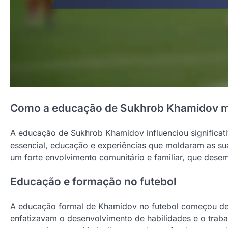
Como a educação de Sukhrob Khamidov mo
A educação de Sukhrob Khamidov influenciou significati
essencial, educação e experiências que moldaram as sua
um forte envolvimento comunitário e familiar, que des
Educação e formação no futebol
A educação formal de Khamidov no futebol começou des
enfatizavam o desenvolvimento de habilidades e o traba