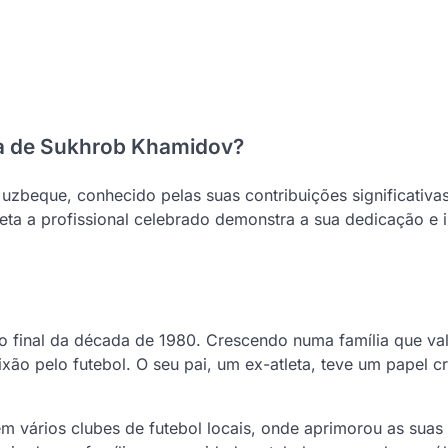
fia de Sukhrob Khamidov?
zbeque, conhecido pelas suas contribuições significativas
eta a profissional celebrado demonstra a sua dedicação e
 final da década de 1980. Crescendo numa família que val
xão pelo futebol. O seu pai, um ex-atleta, teve um papel c
m vários clubes de futebol locais, onde aprimorou as suas