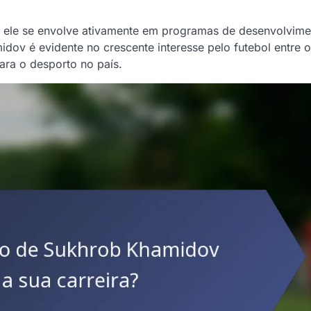
 ele se envolve ativamente em programas de desenvolvime
idov é evidente no crescente interesse pelo futebol entre 
para o desporto no país.