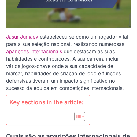
Jasur Jumaev
estabeleceu-se como um jogador vital
para a sua seleção nacional, realizando numerosas
aparições internacionais
que destacam as suas
habilidades e contribuições. A sua carreira inclui
vários jogos-chave onde a sua capacidade de
marcar, habilidades de criação de jogo e funções
defensivas tiveram um impacto significativo no
sucesso da equipa em competições internacionais.
Key sections in the article:
Quais são as aparições internacionais de